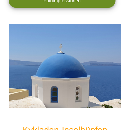
Fotoimpressionen
Kykladen-Inselhüpfen