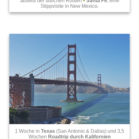
abseits der üblichen Routen
•
Santa Fe
, eine
Stippvisite in New Mexico.
1 Woche in
Texas
(San Antonio & Dallas)
und 3,5
Wochen
Roadtrip durch Kalifornien