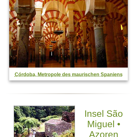
Córdoba, Metropole des maurischen Spaniens
Insel São
Miguel •
Azoren