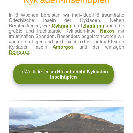
In 3 Wochen bereisten wir individuell 6 traumhafte
Griechische Inseln der Kykladen. Neben
Berühmtheiten, wie
Mykonos
und
Santorini
auch die
größte und fruchtbarste Kykladen-Insel
Naxos
mit
traumhaften Stränden. Besonders begeistert waren wir
von den ruhigen und noch nicht so bekannten Kleinen
Kykladen Inseln
Amorgos
und der winzigen
Donousa
➝ Weiterlesen im
Reisebericht Kykladen
Inselhüpfen