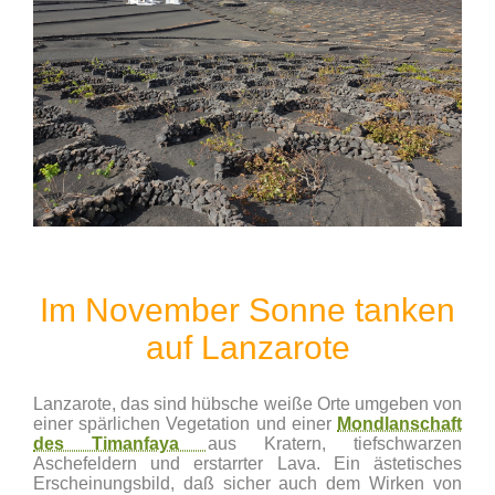
Im November Sonne tanken
auf Lanzarote
Lanzarote, das sind hübsche weiße Orte umgeben von
einer spärlichen Vegetation und einer
Mondlanschaft
des Timanfaya
aus Kratern, tiefschwarzen
Aschefeldern und erstarrter Lava. Ein ästetisches
Erscheinungsbild, daß sicher auch dem Wirken von