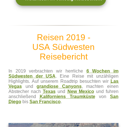
Reisen 2019 -
USA Südwesten
Reisebericht
In 2019 verbrachten wir herrliche
6 Wochen im
Südwesten der USA
. Eine Reise mit unzähligen
Highlights. Auf unserem Roadtrip besuchten wir
Las
Vegas
und
grandiose Canyons
, machten einen
Abstecher nach
Texas
und
New Mexico
und fuhren
anschließend
Kaliforniens Traumküste
von
San
Diego
bis
San Francisco
.