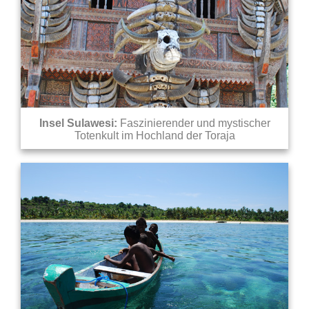
Insel Sulawesi:
Faszinierender und mystischer
Totenkult im Hochland der Toraja