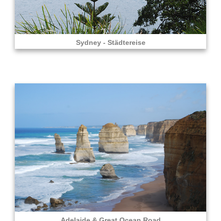
Sydney - Städtereise
Adelaide & Great Ocean Road