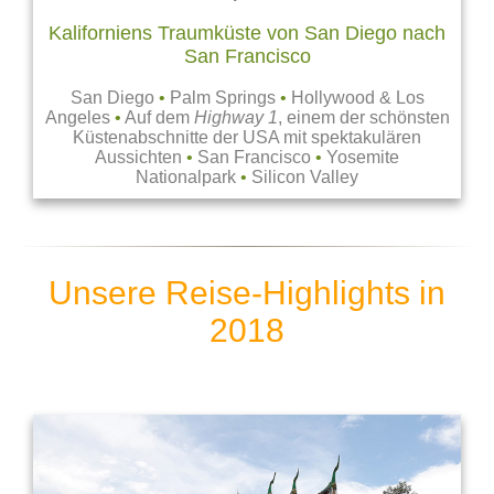
Kaliforniens Traumküste von San Diego nach
San Francisco
San Diego
•
Palm Springs
•
Hollywood & Los
Angeles
•
Auf dem
Highway 1
, einem der schönsten
Küstenabschnitte der USA mit spektakulären
Aussichten
•
San Francisco
•
Yosemite
Nationalpark
•
Silicon Valley
Unsere Reise-Highlights in
2018