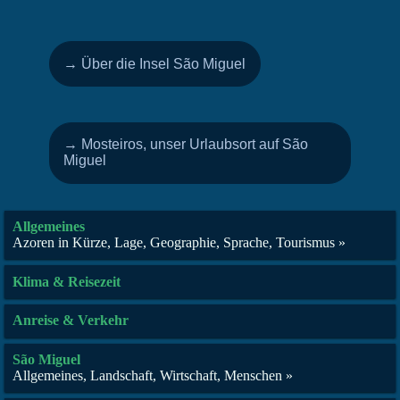
→ Über die Insel São Miguel
→ Mosteiros, unser Urlaubsort auf São
Miguel
Allgemeines
Azoren in Kürze, Lage, Geographie, Sprache, Tourismus »
Klima & Reisezeit
Anreise & Verkehr
São Miguel
Allgemeines, Landschaft, Wirtschaft, Menschen »