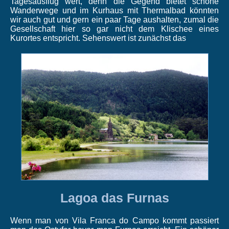
Tagesausflug wert, denn die Gegend bietet schöne
Wanderwege und im Kurhaus mit Thermalbad könnten
wir auch gut und gern ein paar Tage aushalten, zumal die
Gesellschaft hier so gar nicht dem Klischee eines
Kurortes entspricht.
Sehenswert ist zunächst das
Lagoa das Furnas
Wenn man von Vila Franca do Campo kommt passiert