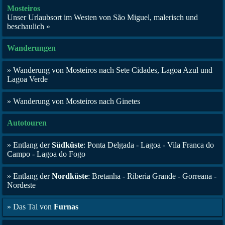
Mosteiros
Unser Urlaubsort im Westen von São Miguel, malerisch und
beschaulich »
Wanderungen
» Wanderung von Mosteiros nach Sete Cidades, Lagoa Azul und
Lagoa Verde
» Wanderung von Mosteiros nach Ginetes
Autotouren
» Entlang der
Südküste
: Ponta Delgada - Lagoa - Vila Franca do
Campo - Lagoa do Fogo
» Entlang der
Nordküste
: Bretanha - Riberia Grande - Gorreana -
Nordeste
» Das Tal von
Furnas