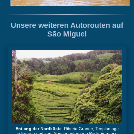
Unsere weiteren Autorouten auf
São Miguel
Entlang der Nordküste
: Riberia Grande, Teeplantage
in Europa und zum Sonnenuntergang Porto Formoso