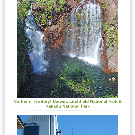
Northern Territory
: Darwin, Litchfield National Park &
Kakadu National Park