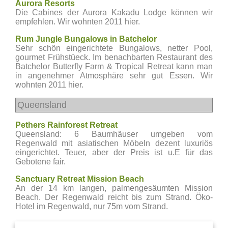
Aurora Resorts
Die Cabines der Aurora Kakadu Lodge können wir
empfehlen. Wir wohnten 2011 hier.
Rum Jungle Bungalows in Batchelor
Sehr schön eingerichtete Bungalows, netter Pool,
gourmet Frühstüeck. Im benachbarten Restaurant des
Batchelor Butterfly Farm & Tropical Retreat kann man
in angenehmer Atmosphäre sehr gut Essen. Wir
wohnten 2011 hier.
Queensland
Pethers Rainforest Retreat
Queensland: 6 Baumhäuser umgeben vom
Regenwald mit asiatischen Möbeln dezent luxuriös
eingerichtet. Teuer, aber der Preis ist u.E für das
Gebotene fair.
Sanctuary Retreat Mission Beach
An der 14 km langen, palmengesäumten Mission
Beach. Der Regenwald reicht bis zum Strand. Öko-
Hotel im Regenwald, nur 75m vom Strand.