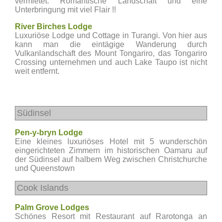
vermietet. Romantische Landschaft und eine
Unterbringung mit viel Flair !!
River Birches Lodge
Luxuriöse Lodge und Cottage in Turangi. Von hier aus
kann man die eintägige Wanderung durch
Vulkanlandschaft des Mount Tongariro, das Tongariro
Crossing unternehmen und auch Lake Taupo ist nicht
weit entfernt.
Südinsel
Pen-y-bryn Lodge
Eine kleines luxuriöses Hotel mit 5 wunderschön
eingerichteten Zimmern im historischen Oamaru auf
der Südinsel auf halbem Weg zwischen Christchurche
und Queenstown
Cook Islands
Palm Grove Lodges
Schönes Resort mit Restaurant auf Rarotonga an