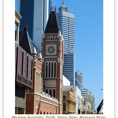
Western Australia
: Perth, Swan Valay, Margaret River,